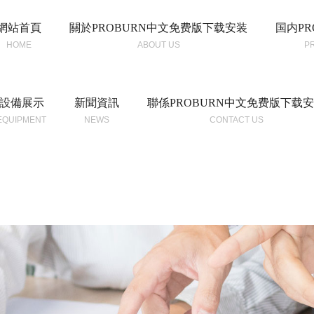
網站首頁
關於PROBURN中文免费版下载安装
国内PR
HOME
ABOUT US
P
設備展示
新聞資訊
聯係PROBURN中文免费版下载
EQUIPMENT
NEWS
CONTACT US