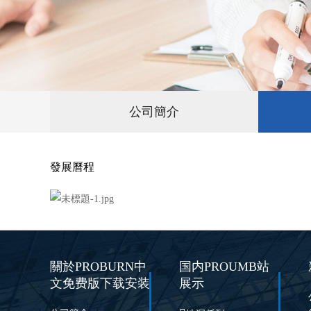
公司簡介
發展曆程
關於PROBURN中
国内PROUMB站
文免费版下载安装
展示