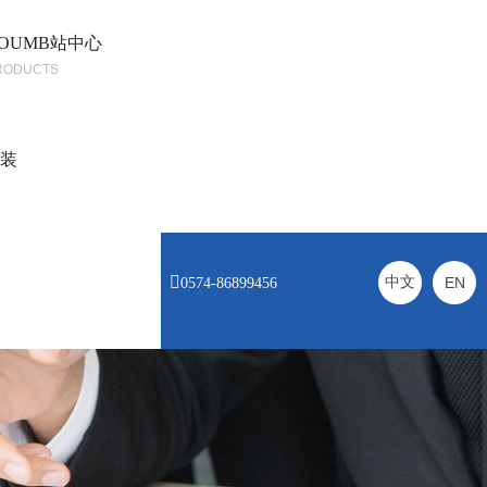
OUMB站中心
RODUCTS
安装

中文
EN
0574-86899456