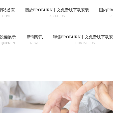
網站首頁
關於PROBURN中文免费版下载安装
国内PR
HOME
ABOUT US
P
設備展示
新聞資訊
聯係PROBURN中文免费版下载
EQUIPMENT
NEWS
CONTACT US