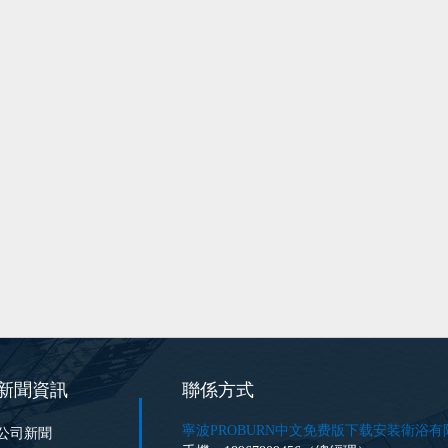
新聞資訊
聯係方式
寧波PROBURN中文免费版下载安装衛浴有
公司新聞