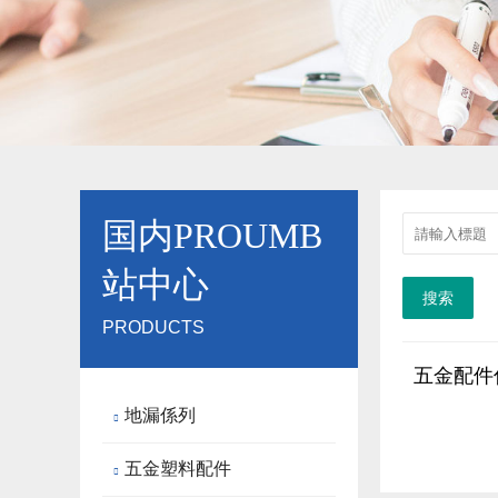
国内PROUMB
站中心
搜索
PRODUCTS
五金配件
地漏係列

五金塑料配件
