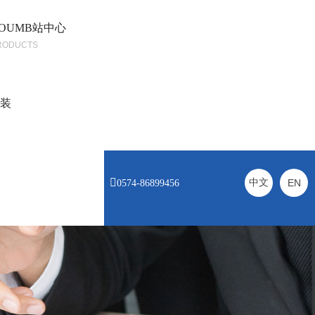
OUMB站中心
RODUCTS
安装

中文
EN
0574-86899456