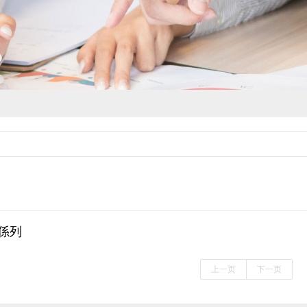
係列
上一页
下一页