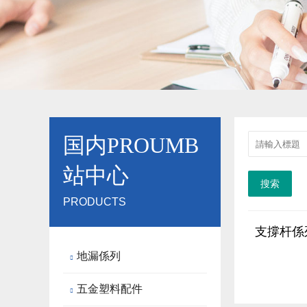
国内PROUMB
站中心
搜索
PRODUCTS
支撐杆係
地漏係列

五金塑料配件
