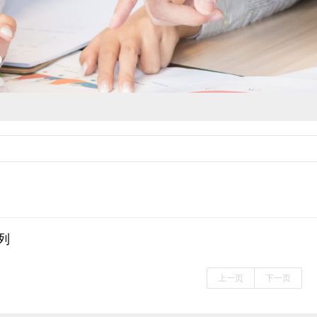
列
上一页
下一页