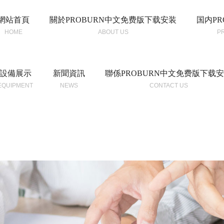
網站首頁
關於PROBURN中文免费版下载安装
国内PR
HOME
ABOUT US
P
設備展示
新聞資訊
聯係PROBURN中文免费版下载
EQUIPMENT
NEWS
CONTACT US