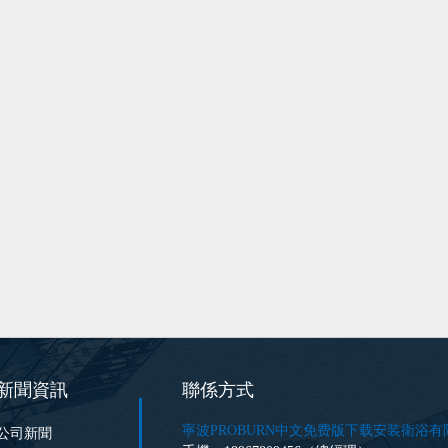
新聞資訊
聯係方式
寧波PROBURN中文免费版下载安装衛浴有
公司新聞