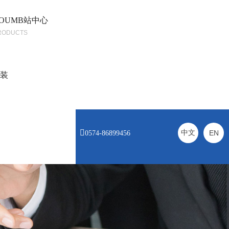
OUMB站中心
RODUCTS
安装

中文
EN
0574-86899456