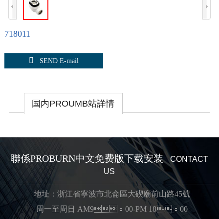
718011

SEND E-mail
国内PROUMB站詳情
聯係PROBURN中文免费版下载安装
CONTACT
US
地址：浙江省寧波市北侖區大碶廟前山路45號
周一至周日 AM9：00-PM 18：00